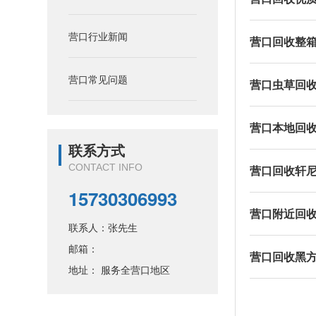
营口行业新闻
营口回收整
营口常见问题
营口虫草回
营口本地回
联系方式
CONTACT INFO
营口回收轩
15730306993
营口附近回
联系人：张先生
邮箱：
营口回收黑
地址： 服务全营口地区