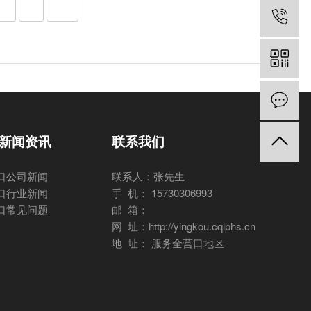
新闻资讯
联系我们
口公司新闻
联系人：张先生
口行业新闻
手 机： 15730306993
口常见问题
邮 箱：
网 址：http://yingkou.cqlphs.cn
地 址： 服务全营口地区