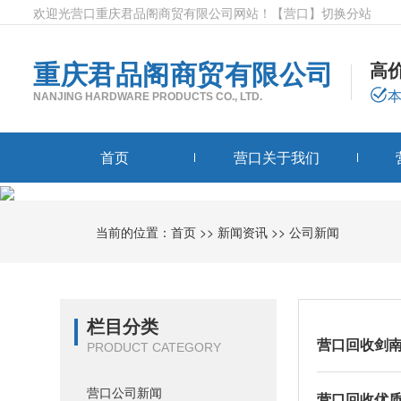
欢迎光营口重庆君品阁商贸有限公司网站！
【营口】
切换分站
重庆君品阁商贸有限公司
高
NANJING HARDWARE PRODUCTS CO., LTD.
首页
营口关于我们
当前的位置：
首页
>>
新闻资讯
>>
公司新闻
栏目分类
营口回收剑
PRODUCT CATEGORY
营口公司新闻
营口回收优