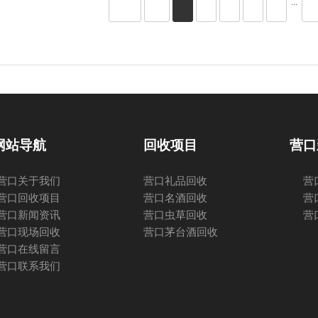
···
网站导航
回收项目
营口
营口关于我们
营口礼品回收
营
营口回收项目
营口名酒回收
营
营口新闻资讯
营口虫草回收
营
营口现场回收
营口茅台酒回收
营口在线留言
营口联系我们