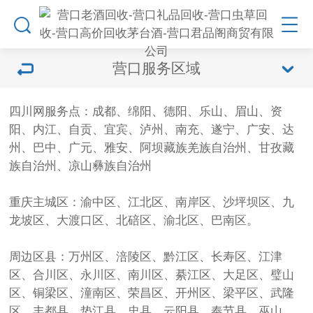
营口服务区域
四川网服务点：成都、绵阳、德阳、乐山、眉山、资
阳、内江、自贡、宜宾、泸州、南充、遂宁、广安、达
州、巴中、广元、雅安、阿坝藏族羌族自治州、甘孜藏
族自治州、凉山彝族自治州
重庆主城区：渝中区、江北区、南岸区、沙坪坝区、九
龙坡区、大渡口区、北碚区、渝北区、巴南区。
周边区县：万州区、涪陵区、黔江区、长寿区、江津
区、合川区、永川区、南川区、綦江区、大足区、璧山
区、铜梁区、潼南区、荣昌区、开州区、梁平区、武隆
区、丰都县、垫江县、忠县、云阳县、奉节县、巫山