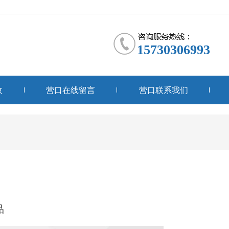
15730306993
收
营口在线留言
营口联系我们
品