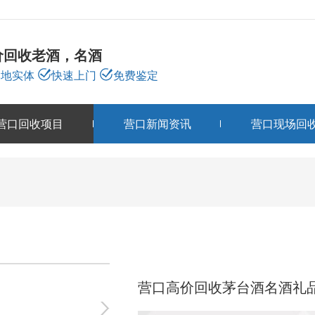
价回收老酒，名酒
本地实体
快速上门
免费鉴定
营口回收项目
营口新闻资讯
营口现场回
营口回收项目
PRODUCTS
营口高价回收茅台酒名酒礼