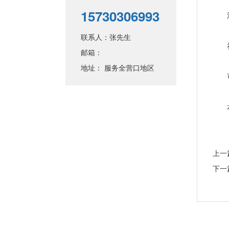
15730306993
洋酒
联系人：张先生
礼品
邮箱：
地址： 服务全营口地区
可上
本店
上一
下一