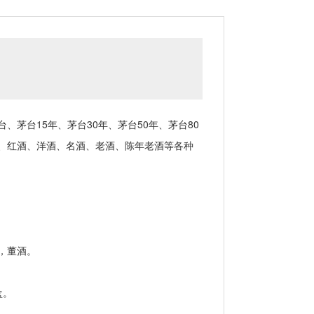
台15年、茅台30年、茅台50年、茅台80
、红酒、洋酒、名酒、老酒、陈年老酒等各种
，董酒。
盒。