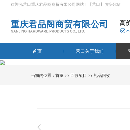
欢迎光营口重庆君品阁商贸有限公司网站！
【营口】
切换分站
重庆君品阁商贸有限公司
高
NANJING HARDWARE PRODUCTS CO., LTD.
首页
营口关于我们
当前的位置：
首页
>>
回收项目
>>
礼品回收
0
-
0