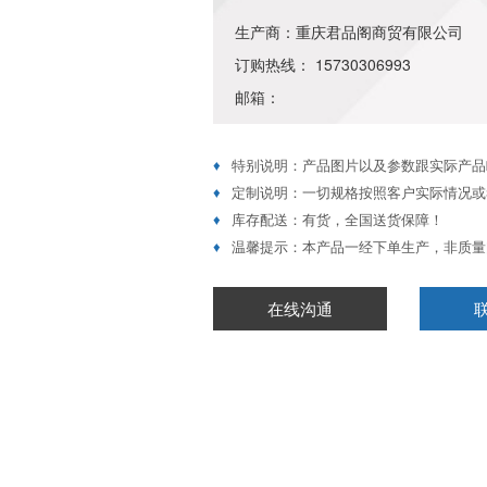
生产商：重庆君品阁商贸有限公司
订购热线： 15730306993
邮箱：
♦
特别说明：产品图片以及参数跟实际产品
♦
定制说明：一切规格按照客户实际情况或
♦
库存配送：有货，全国送货保障！
♦
温馨提示：本产品一经下单生产，非质量
在线沟通