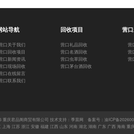
网站导航
回收项目
营口
营口关于我们
营口礼品回收
营
营口回收项目
营口名酒回收
营
营口新闻资讯
营口虫草回收
营
营口现场回收
营口茅台酒回收
营口在线留言
营口联系我们
 © 2026 重庆君品阁商贸有限公司 技术支持：季晨网
备案号：渝ICP备202600
江
上海
江苏
浙江
安徽
福建
江西
山东
河南
湖北
湖南
广东
广西
海南
重