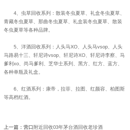
4、虫草回收系列：散装冬虫夏草、礼盒冬虫夏草、
青藏冬虫夏草、那曲冬虫夏草、礼盒装冬虫夏草、散装
冬虫夏草等各种品牌。
5、洋酒回收系列：人头马XO、人头马vsop、人头
马路易十三、轩尼诗vsop、轩尼诗XO、轩尼诗李察、马
爹利xo、尚马爹利、芝华士系列、黑方、红方、蓝方、
各种单瓶及礼盒。
6、红酒系列：康帝，拉菲、拉图、红颜容、柏图斯
等高档红酒。
上一篇：营口
附近回收03年茅台酒回收老珍酒