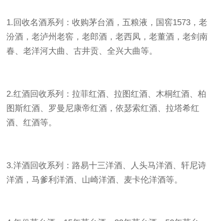
1.回收名酒系列：收购茅台酒，五粮液，国窖1573，老
汾酒，老泸州老窖，老郎酒，老西凤，老董酒，老剑南
春、老洋河大曲、古井贡、全兴大曲等。
2.红酒回收系列：拉菲红酒、拉图红酒、木桐红酒、柏
图斯红酒、罗曼尼康帝红酒，依瑟索红酒、拉塔希红
酒、红酒等。
3.洋酒回收系列：路易十三洋酒、人头马洋酒、轩尼诗
洋酒，马爹利洋酒、山崎洋酒、麦卡伦洋酒等。