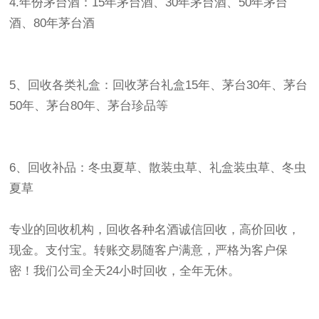
4.年份茅台酒：15年茅台酒、30年茅台酒、50年茅台
酒、80年茅台酒
5、回收各类礼盒：回收茅台礼盒15年、茅台30年、茅台
50年、茅台80年、茅台珍品等
6、回收补品：冬虫夏草、散装虫草、礼盒装虫草、冬虫
夏草
专业的回收机构，回收各种名酒诚信回收，高价回收，
现金。支付宝。转账交易随客户满意，严格为客户保
密！我们公司全天24小时回收，全年无休。